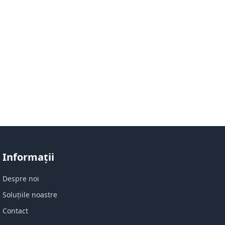
Informații
Despre noi
Soluțiile noastre
Contact