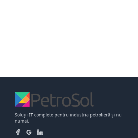
Soluții IT complete pentru industria petrolieră și nu
numai.