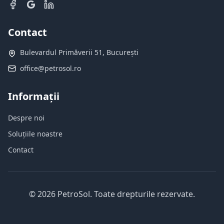
Contact
Bulevardul Primăverii 51, București
office@petrosol.ro
Informații
Despre noi
Soluțiile noastre
Contact
©
2026
PetroSol.
Toate drepturile rezervate.