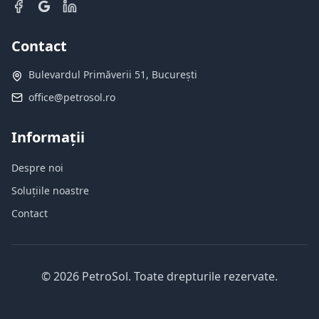
Contact
Bulevardul Primăverii 51, București
office@petrosol.ro
Informații
Despre noi
Soluțiile noastre
Contact
©
2026
PetroSol.
Toate drepturile rezervate.