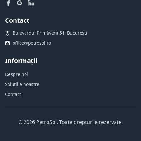
Contact
Bulevardul Primăverii 51, București
office@petrosol.ro
Informații
Despre noi
Soluțiile noastre
Contact
©
2026
PetroSol.
Toate drepturile rezervate.