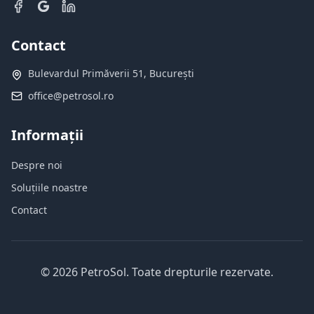
Contact
Bulevardul Primăverii 51, București
office@petrosol.ro
Informații
Despre noi
Soluțiile noastre
Contact
©
2026
PetroSol.
Toate drepturile rezervate.