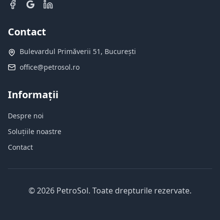
Contact
Bulevardul Primăverii 51, București
office@petrosol.ro
Informații
Despre noi
Soluțiile noastre
Contact
©
2026
PetroSol.
Toate drepturile rezervate.