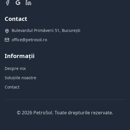
Contact
Bulevardul Primăverii 51, București
office@petrosol.ro
Informații
Despre noi
Soluțiile noastre
Contact
©
2026
PetroSol.
Toate drepturile rezervate.