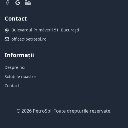
Contact
Bulevardul Primăverii 51, București
office@petrosol.ro
Informații
Despre noi
Soluțiile noastre
Contact
©
2026
PetroSol.
Toate drepturile rezervate.