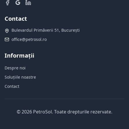
Contact
Bulevardul Primăverii 51, București
office@petrosol.ro
Informații
Despre noi
Soluțiile noastre
Contact
©
2026
PetroSol.
Toate drepturile rezervate.