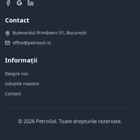
Contact
Bulevardul Primăverii 51, București
office@petrosol.ro
Informații
Despre noi
Soluțiile noastre
Contact
©
2026
PetroSol.
Toate drepturile rezervate.